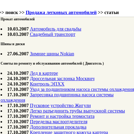
>> поиск >>
Продажа легковых автомобилей
>> статьи
Прокат автомобилей
10.03.2007
Автомобиль для свадьбы
10.03.2007
Свадебный транспорт
Шины и диски
27.06.2007
Зимние шины Nokian
Советы по ремонту и обслуживанию автомобилей ( Двигатель )
24.10.2007
Лед в картере
24.10.2007
Дроссельная заслонка Москвич
24.10.2007
Контроль ЭПХХ
17.10.2007
Уход за подшипником насоса системы охлаждения
17.10.2007
Запресовка подшипника насоса системы
охлаждения
17.10.2007
Пусковое устройство Жигули
17.10.2007
Легко разъединить трубы выпускной системы
17.10.2007
Ремонт и настройка термостата
17.10.2007
Переделка маслоотделителя
17.10.2007
Дополнительная прокладка
17.10.2007
Крепление защитного кожуха картера