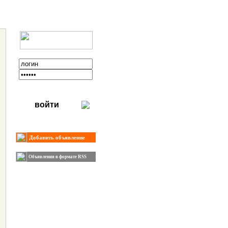
войти
Добавить объявление
Объявления в формате RSS