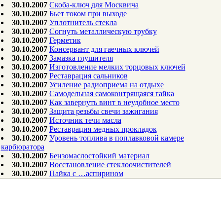
30.10.2007
Скоба-ключ для Москвича
30.10.2007
Бьет током при выходе
30.10.2007
Уплотнитель стекла
30.10.2007
Согнуть металлическую трубку
30.10.2007
Герметик
30.10.2007
Консервант для гаечных ключей
30.10.2007
Замазка глушителя
30.10.2007
Изготовление мелких торцовых ключей
30.10.2007
Реставрация сальников
30.10.2007
Усиление радиоприема на отдыхе
30.10.2007
Самодельная самоконтрящаяся гайка
30.10.2007
Как завернуть винт в неудобное место
30.10.2007
Защита резьбы свечи зажигания
30.10.2007
Источник течи масла
30.10.2007
Реставрация медных прокладок
30.10.2007
Уровень топлива в поплавковой камере
карбюратора
30.10.2007
Бензомаслостойкий материал
30.10.2007
Восстановление стеклоочистителей
30.10.2007
Пайка с …аспирином