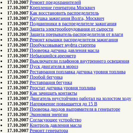
17.10.2007
Ремонт предохранителей
17.10.2007
Крепление генератора Москвич
17.10.2007
Как восстановить распределитель
17.10.2007
Катушка зажигания Волга, Москвич
17.10.2007
Подшипники в распределителе зажигания
17.10.2007
Защита электрооборудования от сырости
17.10.2007
Защита прерыватель-распределителя от влаги
17.10.2007
Ремонт крышки распределителя зажигания
17.10.2007
Пробуксовывает муфта стартера
17.10.2007
Проверка датчика давления масла
17.10.2007
Небьющийся ареометр
17.10.2007
Выключатели плафонов внутреннего освещения
17.10.2007
Пуск двигателя в мороз
17.10.2007
Реставрация поплавка датчика уровня топлива
17.10.2007
Пробой бегунка
17.10.2007
Реставрация бегунка
17.10.2007
Реостат датчика уровня топлива
17.10.2007
Как зачищать контакты
17.10.2007
Двигатель неустойчиво работал на холостом ходу
17.10.2007
Напряжение повышается до 15 В
17.10.2007
Проверка диодов выпрямителя в генераторе
17.10.2007
Экономия энергии
17.10.2007
Согласующее устройство
17.10.2007
Контроль давления масла
17.10.2007
Ремонт генератора