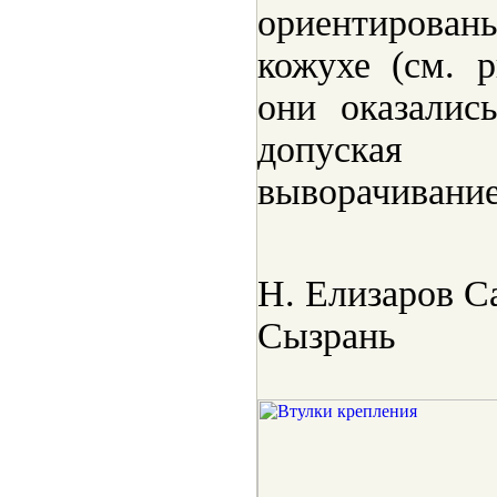
ориентирова
кожухе (см. 
они оказалис
допуская 
выворачивание
Н. Елизаров Са
Сызрань