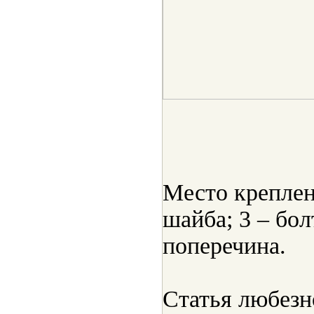
Место креплени
шайба; 3 – болт
поперечина.
Статья любезн