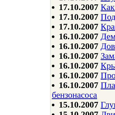
17.10.2007
Как
17.10.2007
Под
17.10.2007
Кра
16.10.2007
Дем
16.10.2007
Дов
16.10.2007
Зам
16.10.2007
Кры
16.10.2007
Про
16.10.2007
Пла
бензонасоса
15.10.2007
Глу
15.10.2007
Дви