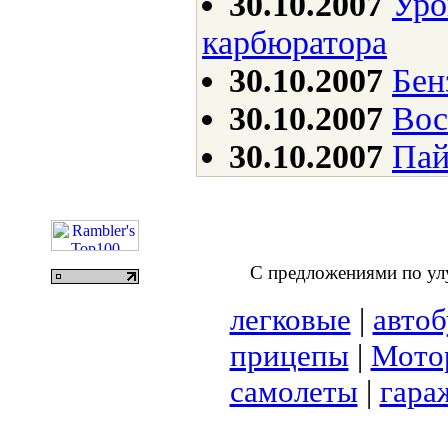
30.10.2007
Уро
карбюратора
30.10.2007
Бен
30.10.2007
Вос
30.10.2007
Пай
С предложениями по ул
легковые
|
авто
прицепы
|
Мотор
самолеты
|
гара