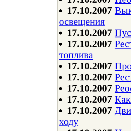
17.10.2007
Вык
освещения
17.10.2007
Пус
17.10.2007
Рес
топлива
17.10.2007
Про
17.10.2007
Рес
17.10.2007
Рео
17.10.2007
Как
17.10.2007
Дви
ходу