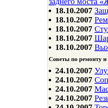
заднего моста «
18.10.2007
Защ
18.10.2007
Рем
18.10.2007
Сту
18.10.2007
Шар
18.10.2007
Вы
Советы по ремонту и
24.10.2007
Улу
24.10.2007
Соп
24.10.2007
Мас
24.10.2007
Рез
24.10.2007
Тор