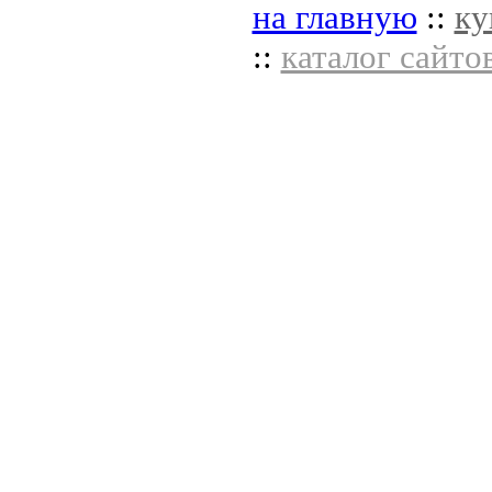
на главную
::
ку
::
каталог сайто