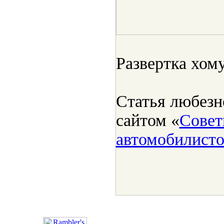
Развертка хом
Статья любезн
сайтом «
Совет
автомобилист