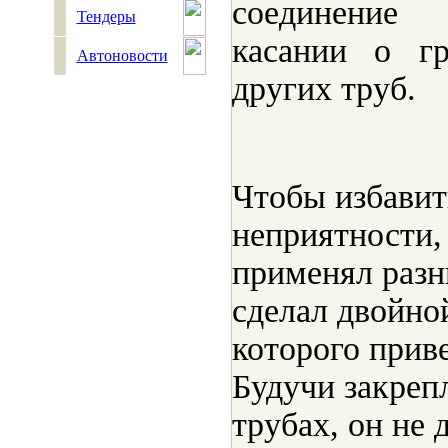
соединение
Тендеры
касании о г
Автоновости
других труб.
Чтобы избавит
неприятности,
применял разн
сделал двойной
которого приве
Будучи закреп
трубах, он не 