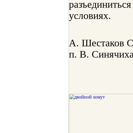
разъединиться
условиях.
А. Шестаков С
п. В. Синячих